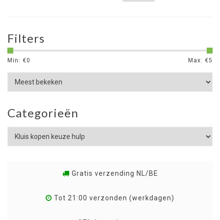
Filters
Min: €
0
Max: €
5
Categorieën
Gratis verzending NL/BE
Tot 21:00 verzonden (werkdagen)