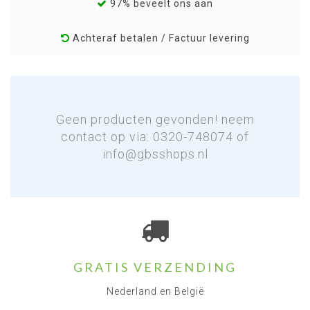
97% beveelt ons aan
Achteraf betalen / Factuur levering
Geen producten gevonden! neem
contact op via: 0320-748074 of
info@gbsshops.nl
GRATIS VERZENDING
Nederland en België