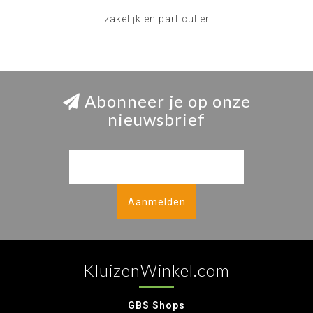
zakelijk en particulier
Abonneer je op onze
nieuwsbrief
Aanmelden
KluizenWinkel.com
GBS Shops