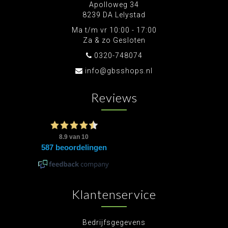
Apolloweg 34
8239 DA Lelystad
Ma t/m vr 10:00 - 17:00
Za & zo Gesloten
0320-748074
info@gbsshops.nl
Reviews
Klantenservice
Bedrijfsgegevens