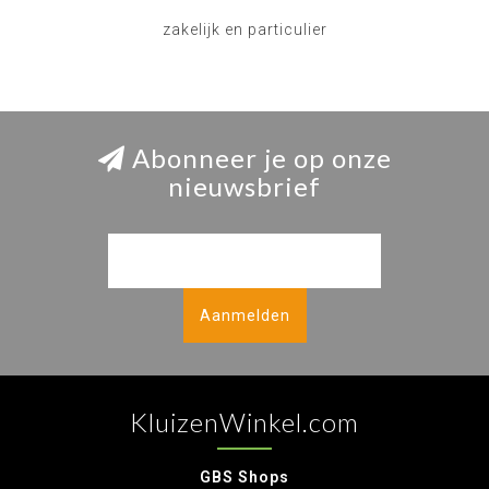
zakelijk en particulier
Abonneer je op onze
nieuwsbrief
Aanmelden
KluizenWinkel.com
GBS Shops