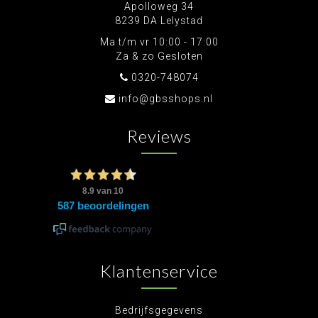
Apolloweg 34
8239 DA Lelystad
Ma t/m vr 10:00 - 17:00
Za & zo Gesloten
0320-748074
info@gbsshops.nl
Reviews
Klantenservice
Bedrijfsgegevens