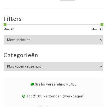
Filters
Min: €
0
Max: €
5
Categorieën
Gratis verzending NL/BE
Tot 21:00 verzonden (werkdagen)