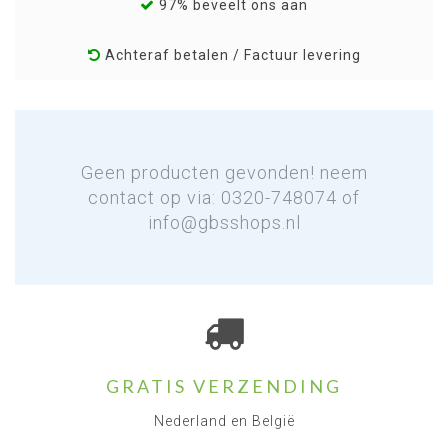
97% beveelt ons aan
Achteraf betalen / Factuur levering
Geen producten gevonden! neem
contact op via: 0320-748074 of
info@gbsshops.nl
GRATIS VERZENDING
Nederland en België