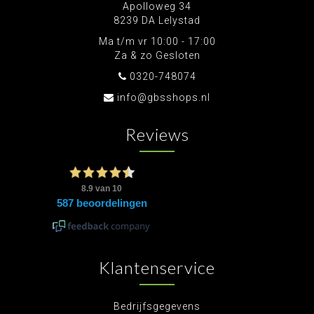
Apolloweg 34
8239 DA Lelystad
Ma t/m vr 10:00 - 17:00
Za & zo Gesloten
0320-748074
info@gbsshops.nl
Reviews
Klantenservice
Bedrijfsgegevens