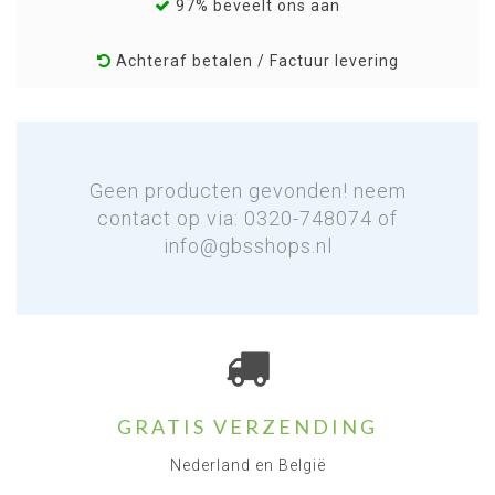
97% beveelt ons aan
Achteraf betalen / Factuur levering
Geen producten gevonden! neem
contact op via: 0320-748074 of
info@gbsshops.nl
GRATIS VERZENDING
Nederland en België