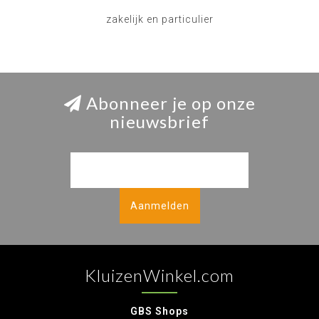
zakelijk en particulier
Abonneer je op onze
nieuwsbrief
Aanmelden
KluizenWinkel.com
GBS Shops