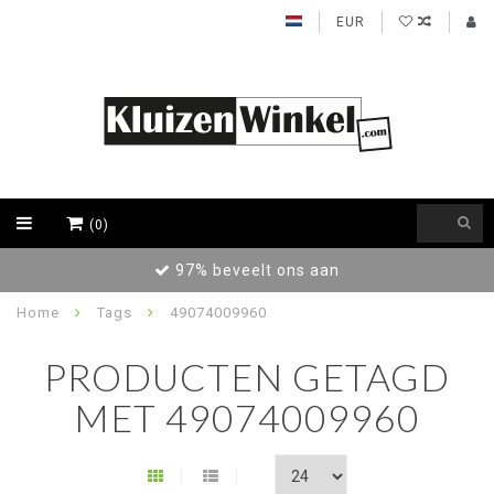
EUR
(0)
97% beveelt ons aan
Home
Tags
49074009960
PRODUCTEN GETAGD
MET 49074009960