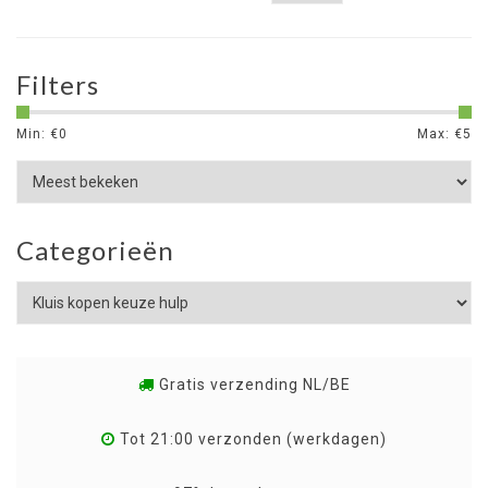
Filters
Min: €
0
Max: €
5
Categorieën
Gratis verzending NL/BE
Tot 21:00 verzonden (werkdagen)