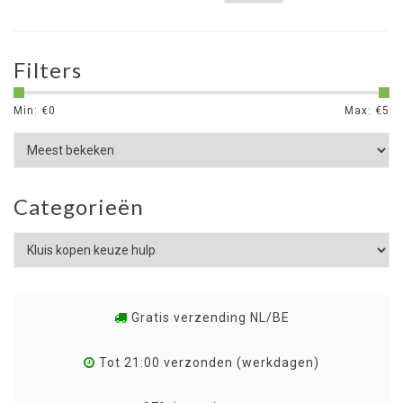
Filters
Min: €
0
Max: €
5
Categorieën
Gratis verzending NL/BE
Tot 21:00 verzonden (werkdagen)