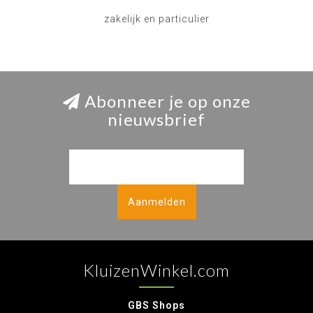
zakelijk en particulier
Abonneer je op onze
nieuwsbrief
Aanmelden
KluizenWinkel.com
GBS Shops