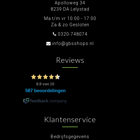
Apolloweg 34
8239 DA Lelystad
Ma t/m vr 10:00 - 17:00
Za & zo Gesloten
0320-748074
info@gbsshops.nl
Reviews
Klantenservice
Bedrijfsgegevens