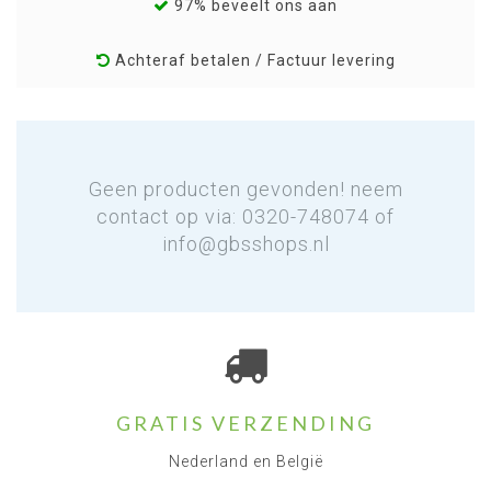
97% beveelt ons aan
Achteraf betalen / Factuur levering
Geen producten gevonden! neem
contact op via: 0320-748074 of
info@gbsshops.nl
GRATIS VERZENDING
Nederland en België