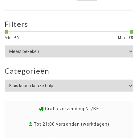
Filters
Min: €
0
Max: €
5
Categorieën
Gratis verzending NL/BE
Tot 21:00 verzonden (werkdagen)