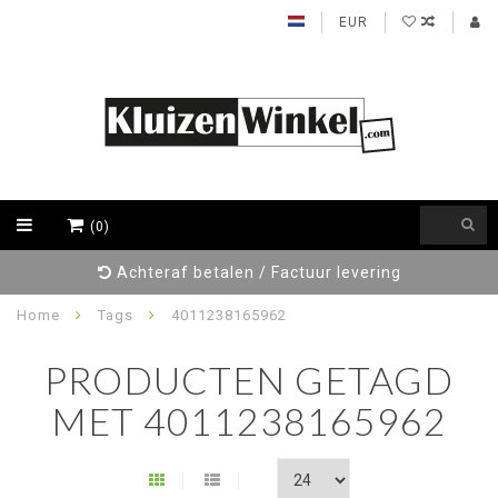
EUR
(0)
Achteraf betalen / Factuur levering
Home
Tags
4011238165962
PRODUCTEN GETAGD
MET 4011238165962