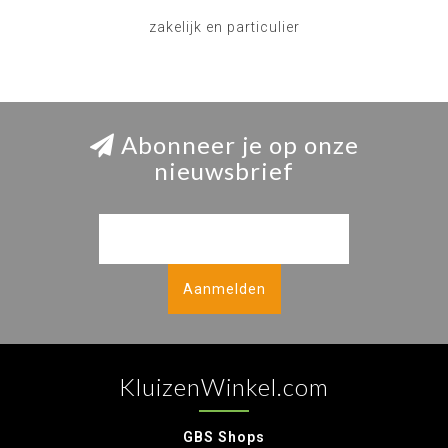
zakelijk en particulier
Abonneer je op onze
nieuwsbrief
Aanmelden
KluizenWinkel.com
GBS Shops