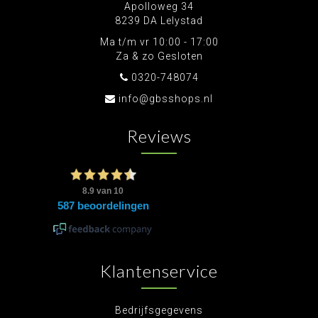
Apolloweg 34
8239 DA Lelystad
Ma t/m vr 10:00 - 17:00
Za & zo Gesloten
0320-748074
info@gbsshops.nl
Reviews
Klantenservice
Bedrijfsgegevens