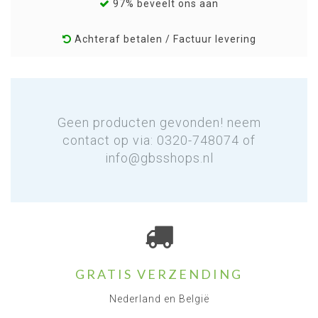
97% beveelt ons aan
Achteraf betalen / Factuur levering
Geen producten gevonden! neem
contact op via: 0320-748074 of
info@gbsshops.nl
GRATIS VERZENDING
Nederland en België