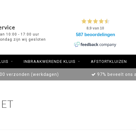
ervice
van 10:00 - 17:00 uur
ondag zijn wij gesloten
LUIS
INBRAAKWERENDE KLUIS
AFSTORTKLUIZEN
:00 verzonden (werkdagen)
97% beveelt ons 
ET