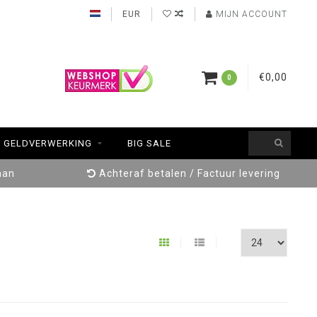
EUR
MIJN ACCOUNT
€0,00
0
GELDVERWERKING
BIG SALE
aan
Achteraf betalen / Factuur levering