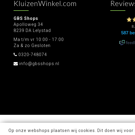
KluizenWinkel.com
Review
GBS Shops
Apolloweg 34
8239 DA Lelystad
Ma t/m vr 10:00 - 17:00
Za & zo Gesloten
0320-748074
info@gbsshops.nl
Op onze webshops plaatsen wij cookies. Dit doen wij voor