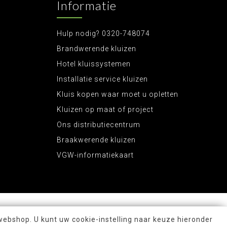
Informatie
Hulp nodig? 0320-748074
Brandwerende kluizen
Hotel kluissystemen
Installatie service kluizen
Kluis kopen waar moet u opletten
Kluizen op maat of project
Ons distributiecentrum
Braakwerende kluizen
VGW-informatiekaart
webshop. U kunt uw cookie-instelling naar keuze hieronder