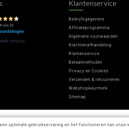
s
Klantenservice
Bedrijfsgegevens
Affiliateprogramma
Algemene voorwaarden
Klachtenafhandeling
Klantenservice
Betaalmethoden
Privacy en Cookies
Verzenden & retourneren
Webshopkeurmerk
Sitemap
 een optimale gebruikservaring en het functioneren van onze 