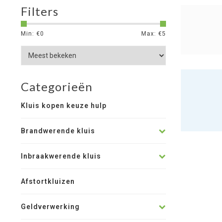
Filters
Min: €
0
Max: €
5
Categorieën
Kluis kopen keuze hulp
Brandwerende kluis
Inbraakwerende kluis
Afstortkluizen
Geldverwerking