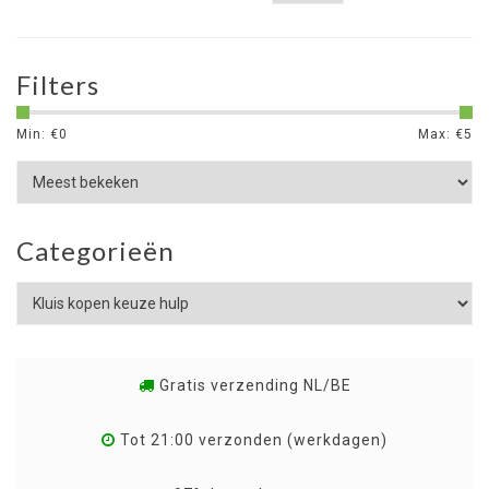
Filters
Min: €
0
Max: €
5
Categorieën
Gratis verzending NL/BE
Tot 21:00 verzonden (werkdagen)