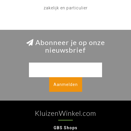
zakelijk en particulier
Abonneer je op onze
nieuwsbrief
Aanmelden
KluizenWinkel.com
GBS Shops