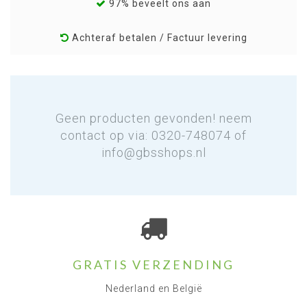
97% beveelt ons aan
Achteraf betalen / Factuur levering
Geen producten gevonden! neem
contact op via: 0320-748074 of
info@gbsshops.nl
GRATIS VERZENDING
Nederland en België