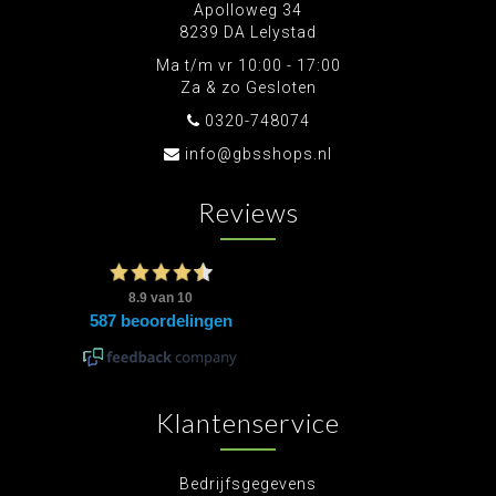
Apolloweg 34
8239 DA Lelystad
Ma t/m vr 10:00 - 17:00
Za & zo Gesloten
0320-748074
info@gbsshops.nl
Reviews
Klantenservice
Bedrijfsgegevens