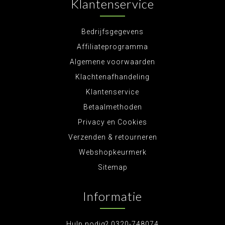
Klantenservice
Bedrijfsgegevens
Affiliateprogramma
Algemene voorwaarden
Klachtenafhandeling
Klantenservice
Betaalmethoden
Privacy en Cookies
Verzenden & retourneren
Webshopkeurmerk
Sitemap
Informatie
Hulp nodig? 0320-748074