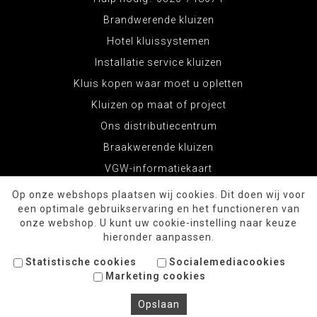
Brandwerende kluizen
Hotel kluissystemen
Installatie service kluizen
Kluis kopen waar moet u opletten
Kluizen op maat of project
Ons distributiecentrum
Braakwerende kluizen
VGW-informatiekaart
Op onze webshops plaatsen wij cookies. Dit doen wij voor
een optimale gebruikservaring en het functioneren van
onze webshop. U kunt uw cookie-instelling naar keuze
hieronder aanpassen.
Statistische cookies
Socialemediacookies
Marketing cookies
© Copyright 2026 KluizenWinkel.com
Opslaan