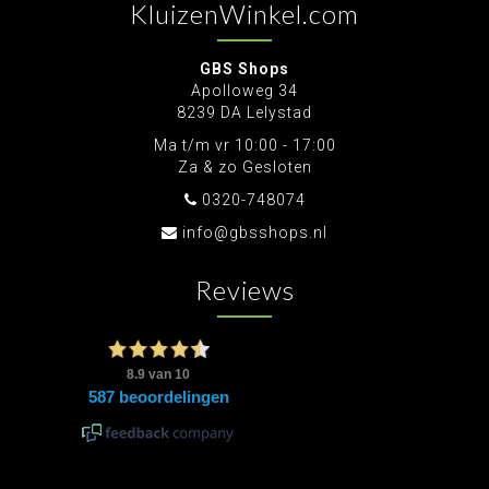
KluizenWinkel.com
GBS Shops
Apolloweg 34
8239 DA Lelystad
Ma t/m vr 10:00 - 17:00
Za & zo Gesloten
0320-748074
info@gbsshops.nl
Reviews