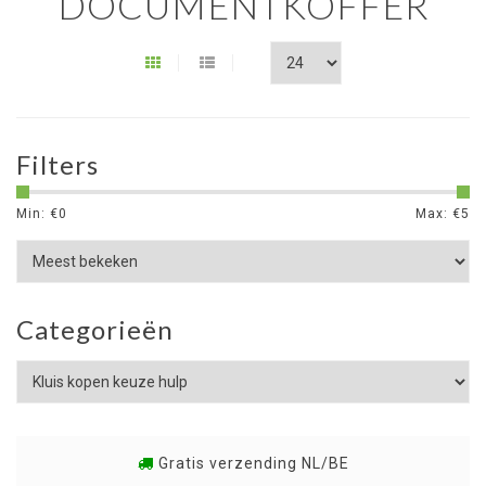
DOCUMENTKOFFER
Filters
Min: €
0
Max: €
5
Categorieën
Gratis verzending NL/BE