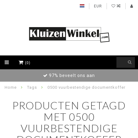
EUR
(0)
97% beveelt ons aan
Home
Tags
0500 vuurbestendige documentkoffer
PRODUCTEN GETAGD
MET 0500
VUURBESTENDIGE