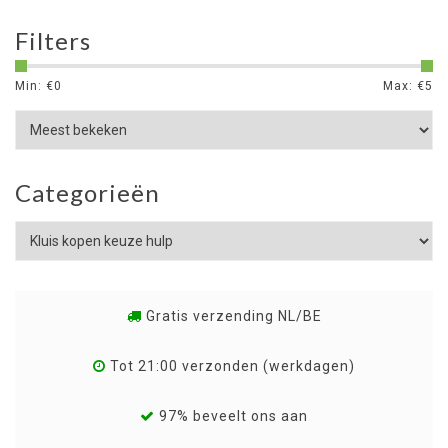
Filters
Min: €
0
Max: €
5
Categorieën
Gratis verzending NL/BE
Tot 21:00 verzonden (werkdagen)
97% beveelt ons aan