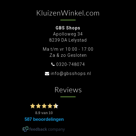
KluizenWinkel.com
GBS Shops
Apolloweg 34
8239 DA Lelystad
Ma t/m vr 10:00 - 17:00
Za & zo Gesloten
0320-748074
info@gbsshops.nl
Reviews