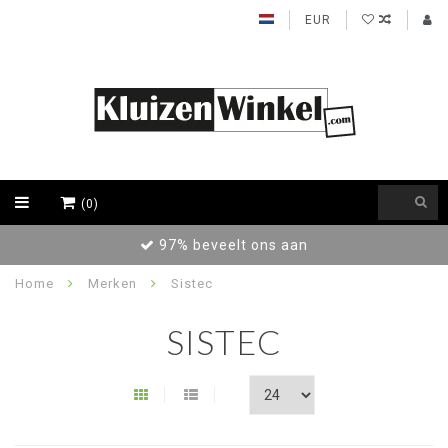
EUR
(0)
97% beveelt ons aan
Home
Merken
Sistec
SISTEC