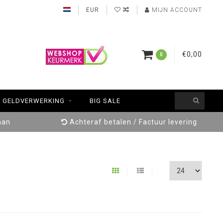
EUR
MIJN ACCOUNT
€0,00
0
GELDVERWERKING
BIG SALE
aan
Achteraf betalen / Factuur levering