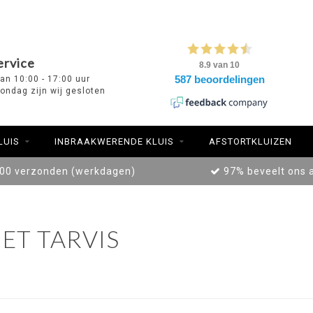
ervice
van 10:00 - 17:00 uur
ondag zijn wij gesloten
LUIS
INBRAAKWERENDE KLUIS
AFSTORTKLUIZEN
:00 verzonden (werkdagen)
97% beveelt ons 
ET TARVIS