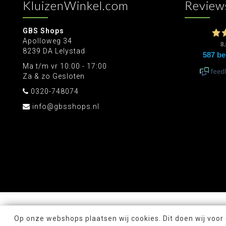
KluizenWinkel.com
Review
GBS Shops
Apolloweg 34
8239 DA Lelystad
Ma t/m vr 10:00 - 17:00
Za & zo Gesloten
0320-748074
info@gbsshops.nl
Op onze webshops plaatsen wij cookies. Dit doen wij voor