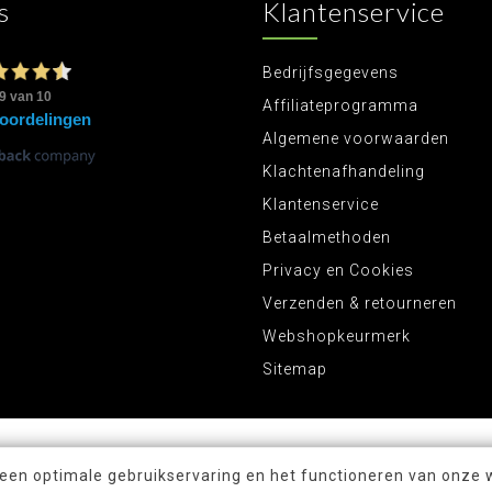
s
Klantenservice
Bedrijfsgegevens
Affiliateprogramma
Algemene voorwaarden
Klachtenafhandeling
Klantenservice
Betaalmethoden
Privacy en Cookies
Verzenden & retourneren
Webshopkeurmerk
Sitemap
 een optimale gebruikservaring en het functioneren van onze 