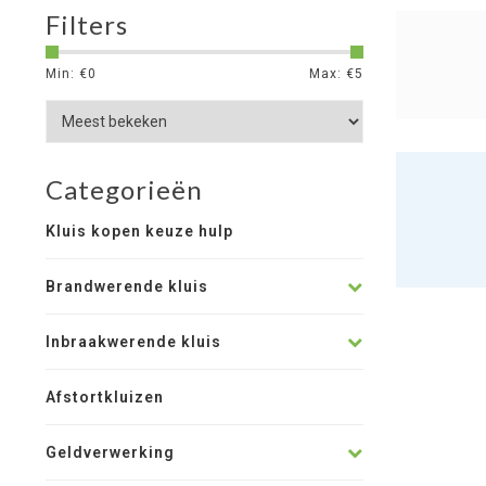
Filters
Min: €
0
Max: €
5
Categorieën
Kluis kopen keuze hulp
Brandwerende kluis
Inbraakwerende kluis
Afstortkluizen
Geldverwerking