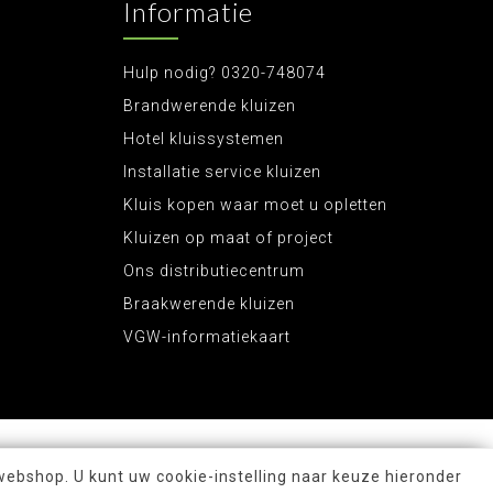
Informatie
Hulp nodig? 0320-748074
Brandwerende kluizen
Hotel kluissystemen
Installatie service kluizen
Kluis kopen waar moet u opletten
Kluizen op maat of project
Ons distributiecentrum
Braakwerende kluizen
VGW-informatiekaart
webshop. U kunt uw cookie-instelling naar keuze hieronder