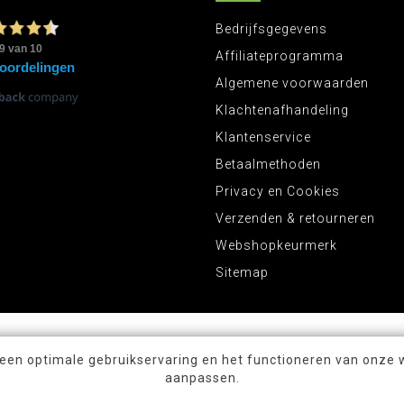
Bedrijfsgegevens
Affiliateprogramma
Algemene voorwaarden
Klachtenafhandeling
Klantenservice
Betaalmethoden
Privacy en Cookies
Verzenden & retourneren
Webshopkeurmerk
Sitemap
 een optimale gebruikservaring en het functioneren van onze 
aanpassen.