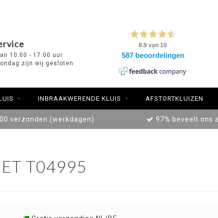
ervice
van 10:00 - 17:00 uur
ondag zijn wij gesloten
LUIS
INBRAAKWERENDE KLUIS
AFSTORTKLUIZEN
:00 verzonden (werkdagen)
97% beveelt ons 
ET T04995