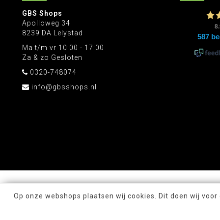
GBS Shops
Apolloweg 34
8239 DA Lelystad
Ma t/m vr 10:00 - 17:00
Za & zo Gesloten
0320-748074
info@gbsshops.nl
Op onze webshops plaatsen wij cookies. Dit doen wij voor