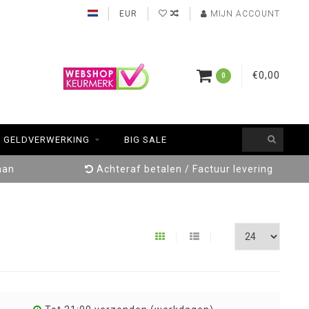
EUR
MIJN ACCOUNT
€0,00
0
GELDVERWERKING
BIG SALE
aan
Achteraf betalen / Factuur levering