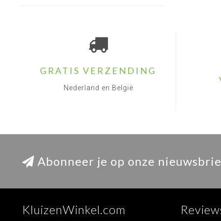
GRATIS VERZENDING
Nederland en België
Abonneer je op onze nieuwsbrie
KluizenWinkel.com
Review