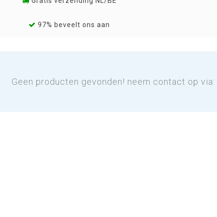
Gratis verzending NL/BE
97% beveelt ons aan
Geen producten gevonden! neem contact op via