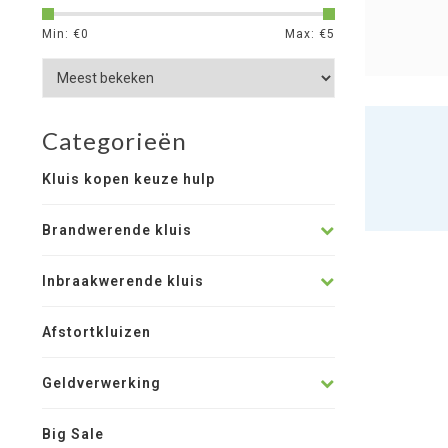
Min: €
0
Max: €
5
Categorieën
Kluis kopen keuze hulp
Brandwerende kluis
Inbraakwerende kluis
Afstortkluizen
Geldverwerking
Big Sale