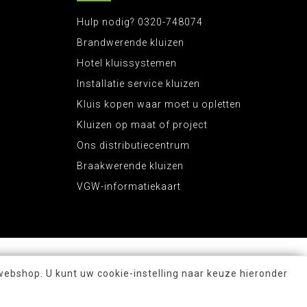
Hulp nodig? 0320-748074
Brandwerende kluizen
Hotel kluissystemen
Installatie service kluizen
Kluis kopen waar moet u opletten
Kluizen op maat of project
Ons distributiecentrum
Braakwerende kluizen
VGW-informatiekaart
webshop. U kunt uw cookie-instelling naar keuze hieronder