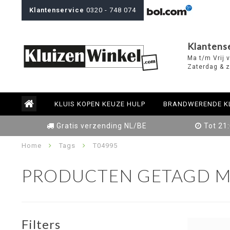
Klantenservice
0320 - 748 074
Klantens
Ma t/m Vrij 
Zaterdag & z
KLUIS KOPEN KEUZE HULP
BRANDWERENDE K
Gratis verzending NL/BE
Tot 21
Home
Tags
T04995
PRODUCTEN GETAGD M
Filters