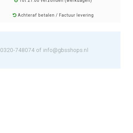
Tot 21:00 verzonden (werkdagen)
Achteraf betalen / Factuur levering
: 0320-748074 of
info@gbsshops.nl