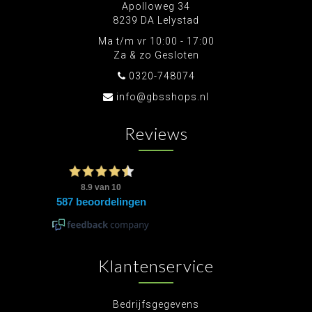
Apolloweg 34
8239 DA Lelystad
Ma t/m vr 10:00 - 17:00
Za & zo Gesloten
0320-748074
info@gbsshops.nl
Reviews
Klantenservice
Bedrijfsgegevens