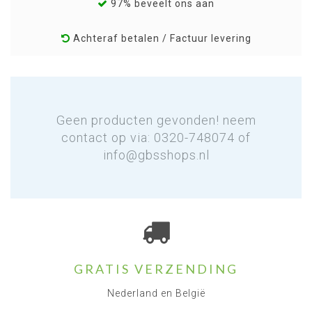
97% beveelt ons aan
Achteraf betalen / Factuur levering
Geen producten gevonden! neem
contact op via: 0320-748074 of
info@gbsshops.nl
GRATIS VERZENDING
Nederland en België