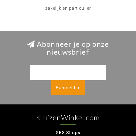
zakelijk en particulier
Abonneer je op onze
nieuwsbrief
Aanmelden
KluizenWinkel.com
GBS Shops