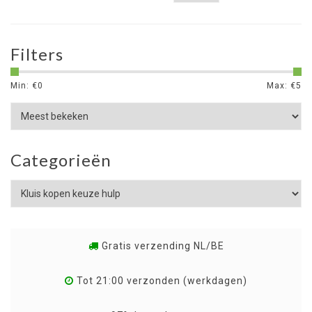
Filters
Min: €
0
Max: €
5
Categorieën
Gratis verzending NL/BE
Tot 21:00 verzonden (werkdagen)