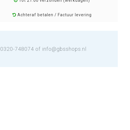
Tot 21:00 verzonden (werkdagen)
Achteraf betalen / Factuur levering
: 0320-748074 of
info@gbsshops.nl