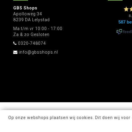
GBS Shops
Apolloweg 34
8239 DA Lelystad
Ma t/m vr 10:00 - 17:00
Za & zo Gesloten
0320-748074
info@gbsshops.nl
Op onze webshops plaatsen wij cookies. Dit doen wij voor