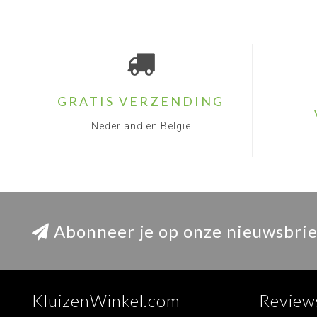
GRATIS VERZENDING
Nederland en België
Abonneer je op onze nieuwsbrie
KluizenWinkel.com
Review