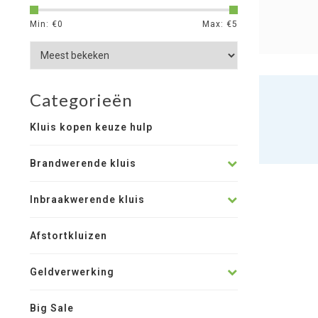
Min: €
0
Max: €
5
Categorieën
Kluis kopen keuze hulp
Brandwerende kluis
Inbraakwerende kluis
Afstortkluizen
Geldverwerking
Big Sale