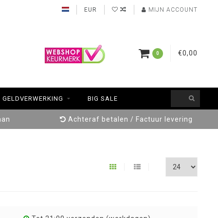
EUR
MIJN ACCOUNT
€0,00
0
GELDVERWERKING
BIG SALE
aan
Achteraf betalen / Factuur levering