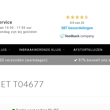
ervice
van 10:00 - 17:00 uur
ondag zijn wij gesloten
LUIS
INBRAAKWERENDE KLUIS
AFSTORTKLUIZEN
:00 verzonden (werkdagen)
97% beveelt ons 
ET T04677