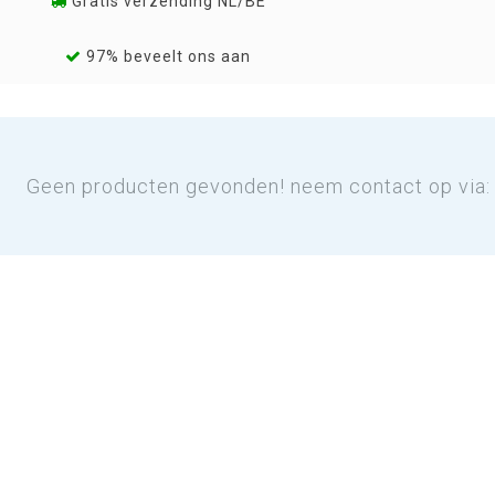
Gratis verzending NL/BE
97% beveelt ons aan
Geen producten gevonden! neem contact op via