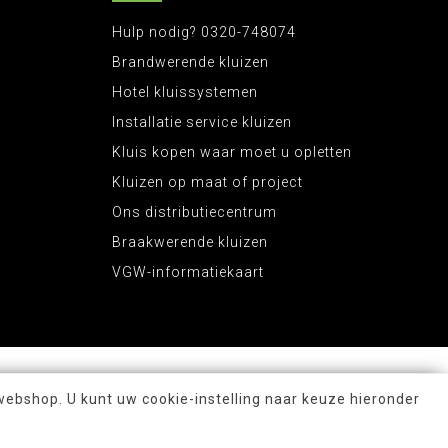
Hulp nodig? 0320-748074
Brandwerende kluizen
Hotel kluissystemen
Installatie service kluizen
Kluis kopen waar moet u opletten
Kluizen op maat of project
Ons distributiecentrum
Braakwerende kluizen
VGW-informatiekaart
webshop. U kunt uw cookie-instelling naar keuze hieronder