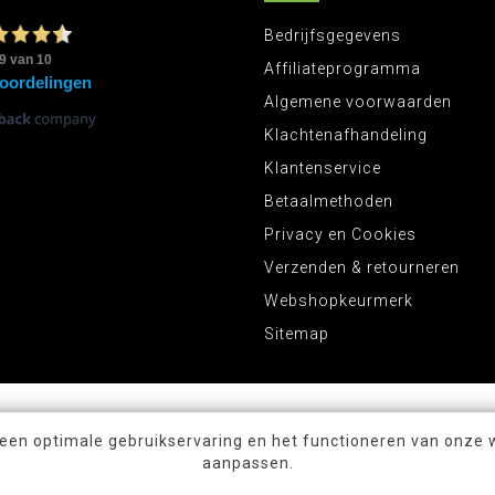
Bedrijfsgegevens
Affiliateprogramma
Algemene voorwaarden
Klachtenafhandeling
Klantenservice
Betaalmethoden
Privacy en Cookies
Verzenden & retourneren
Webshopkeurmerk
Sitemap
 een optimale gebruikservaring en het functioneren van onze 
aanpassen.