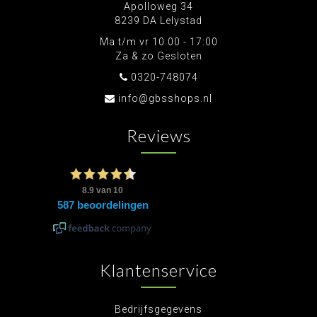
Apolloweg 34
8239 DA Lelystad
Ma t/m vr 10:00 - 17:00
Za & zo Gesloten
0320-748074
info@gbsshops.nl
Reviews
Klantenservice
Bedrijfsgegevens