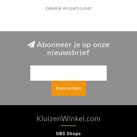
zakelijk en particulier
Abonneer je op onze
nieuwsbrief
Aanmelden
KluizenWinkel.com
GBS Shops