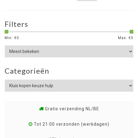
Filters
Min: €
0
Max: €
5
Categorieën
Gratis verzending NL/BE
Tot 21:00 verzonden (werkdagen)