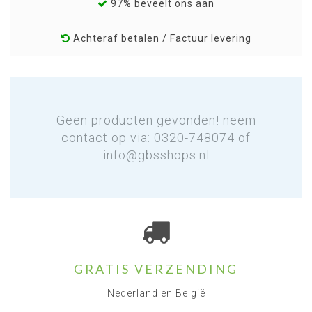
97% beveelt ons aan
Achteraf betalen / Factuur levering
Geen producten gevonden! neem
contact op via: 0320-748074 of
info@gbsshops.nl
GRATIS VERZENDING
Nederland en België