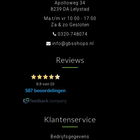
Apolloweg 34
8239 DA Lelystad
Ma t/m vr 10:00 - 17:00
Za & zo Gesloten
0320-748074
info@gbsshops.nl
Reviews
Klantenservice
Bedrijfsgegevens