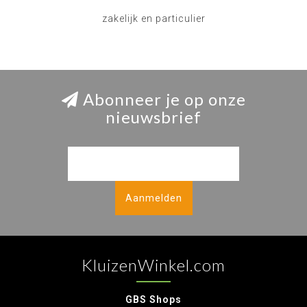
zakelijk en particulier
Abonneer je op onze
nieuwsbrief
Aanmelden
KluizenWinkel.com
GBS Shops