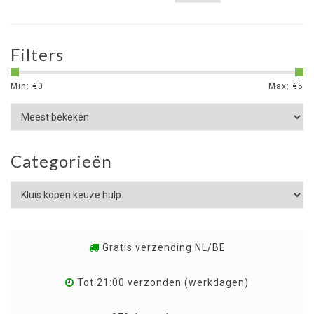
Filters
Min: €
0
Max: €
5
Categorieën
Gratis verzending NL/BE
Tot 21:00 verzonden (werkdagen)