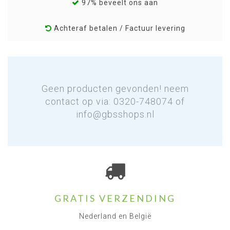
97% beveelt ons aan
Achteraf betalen / Factuur levering
Geen producten gevonden! neem
contact op via: 0320-748074 of
info@gbsshops.nl
GRATIS VERZENDING
Nederland en België