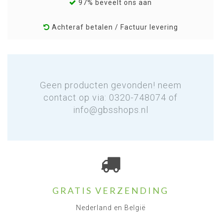
97% beveelt ons aan
Achteraf betalen / Factuur levering
Geen producten gevonden! neem
contact op via: 0320-748074 of
info@gbsshops.nl
GRATIS VERZENDING
Nederland en België