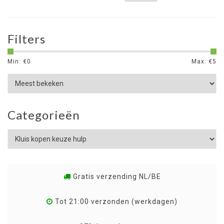
Filters
Min: €
0
Max: €
5
Categorieën
Gratis verzending NL/BE
Tot 21:00 verzonden (werkdagen)