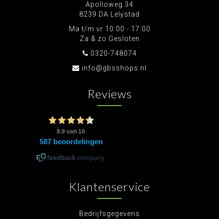
Apolloweg 34
8239 DA Lelystad
Ma t/m vr 10:00 - 17:00
Za & zo Gesloten
0320-748074
info@gbsshops.nl
Reviews
Klantenservice
Bedrijfsgegevens