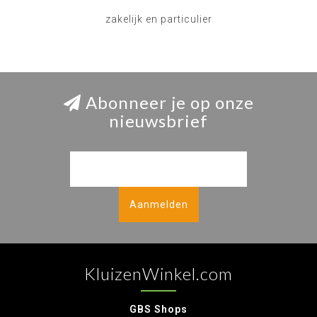
zakelijk en particulier
Abonneer je op onze
nieuwsbrief
Aanmelden
KluizenWinkel.com
GBS Shops