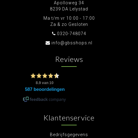
Apolloweg 34
8239 DA Lelystad
Ma t/m vr 10:00 - 17:00
Za & zo Gesloten
0320-748074
info@gbsshops.nl
Reviews
Klantenservice
Bedrijfsgegevens