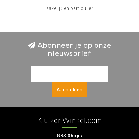
zakelijk en particulier
Abonneer je op onze
nieuwsbrief
Aanmelden
KluizenWinkel.com
GBS Shops