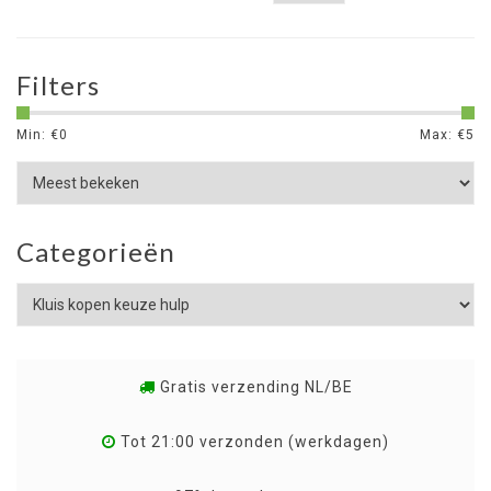
Filters
Min: €
0
Max: €
5
Categorieën
Gratis verzending NL/BE
Tot 21:00 verzonden (werkdagen)