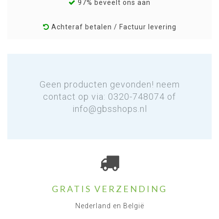
97% beveelt ons aan
Achteraf betalen / Factuur levering
Geen producten gevonden! neem
contact op via: 0320-748074 of
info@gbsshops.nl
GRATIS VERZENDING
Nederland en België