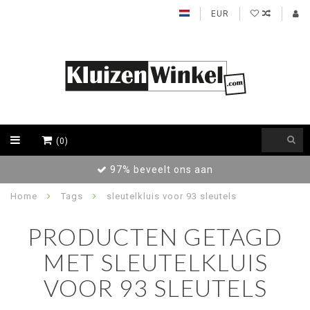
EUR
(0)
97% beveelt ons aan
Home
Tags
sleutelkluis voor 93 sleutels
PRODUCTEN GETAGD
MET SLEUTELKLUIS
VOOR 93 SLEUTELS