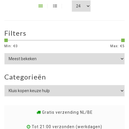
Filters
Min: €
0
Max: €
5
Categorieën
Gratis verzending NL/BE
Tot 21:00 verzonden (werkdagen)