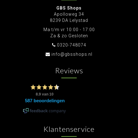
GBS Shops
Apolloweg 34
8239 DA Lelystad
Ma t/m vr 10:00 - 17:00
Za & zo Gesloten
0320-748074
info@gbsshops.nl
Reviews
Klantenservice