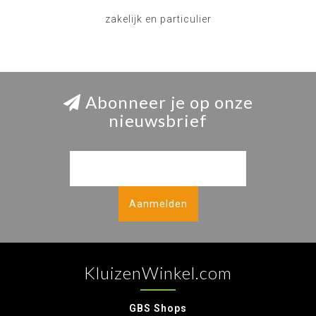
zakelijk en particulier
Abonneer je op onze
nieuwsbrief
Aanmelden
KluizenWinkel.com
GBS Shops