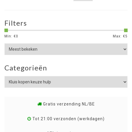
Filters
Min: €
0
Max: €
5
Categorieën
Gratis verzending NL/BE
Tot 21:00 verzonden (werkdagen)