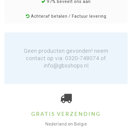
97% beveelt ons aan
Achteraf betalen / Factuur levering
Geen producten gevonden! neem
contact op via: 0320-748074 of
info@gbsshops.nl
GRATIS VERZENDING
Nederland en België