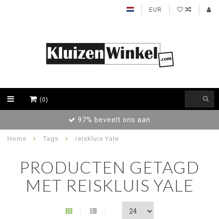
EUR
(0)
97% beveelt ons aan
Home
Tags
reiskluis Yale
PRODUCTEN GETAGD
MET REISKLUIS YALE