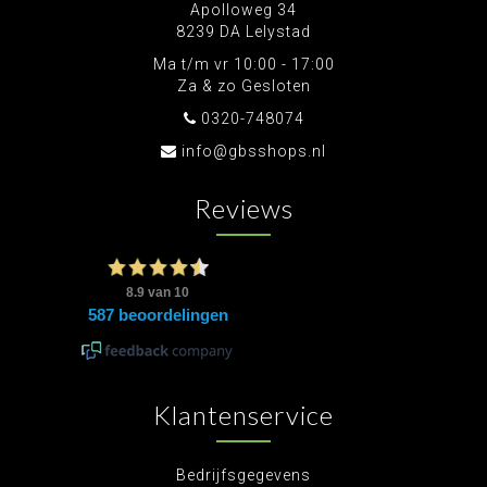
Apolloweg 34
8239 DA Lelystad
Ma t/m vr 10:00 - 17:00
Za & zo Gesloten
0320-748074
info@gbsshops.nl
Reviews
Klantenservice
Bedrijfsgegevens