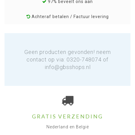
97% beveelt ons aan
Achteraf betalen / Factuur levering
Geen producten gevonden! neem
contact op via: 0320-748074 of
info@gbsshops.nl
GRATIS VERZENDING
Nederland en België