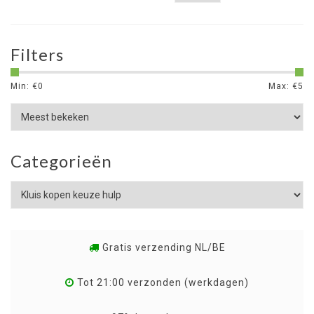
Filters
Min: €
0
Max: €
5
Categorieën
Gratis verzending NL/BE
Tot 21:00 verzonden (werkdagen)