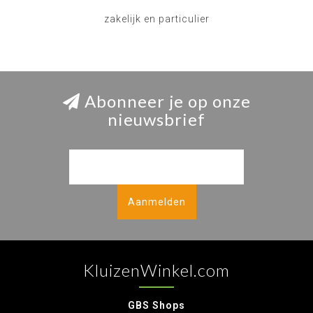
zakelijk en particulier
Abonneer je op onze
nieuwsbrief
Aanmelden
KluizenWinkel.com
GBS Shops