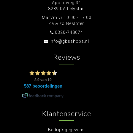
Apolloweg 34
8239 DA Lelystad
Ma t/m vr 10:00 - 17:00
Za & zo Gesloten
0320-748074
info@gbsshops.nl
Reviews
Klantenservice
Bedrijfsgegevens