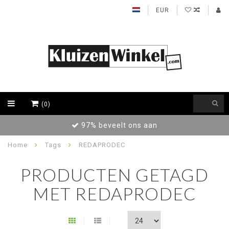
EUR
(0)
97% beveelt ons aan
Home
Tags
REDAPRODEC
PRODUCTEN GETAGD
MET REDAPRODEC