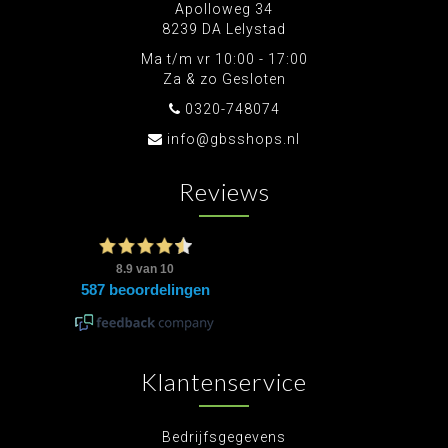
Apolloweg 34
8239 DA Lelystad
Ma t/m vr 10:00 - 17:00
Za & zo Gesloten
0320-748074
info@gbsshops.nl
Reviews
Klantenservice
Bedrijfsgegevens