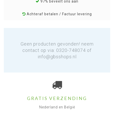
97% beveelt ons aan
Achteraf betalen / Factuur levering
Geen producten gevonden! neem
contact op via: 0320-748074 of
info@gbsshops.nl
GRATIS VERZENDING
Nederland en België