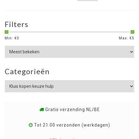
Filters
Min: €
0
Max: €
5
Categorieën
Gratis verzending NL/BE
Tot 21:00 verzonden (werkdagen)