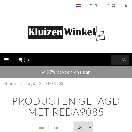
EUR
(0)
97% beveelt ons aan
Home
Tags
REDA9085
PRODUCTEN GETAGD
MET REDA9085