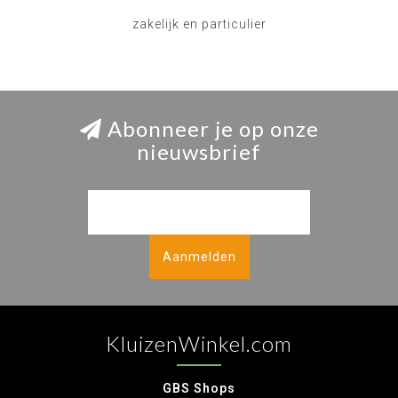
zakelijk en particulier
Abonneer je op onze
nieuwsbrief
Aanmelden
KluizenWinkel.com
GBS Shops