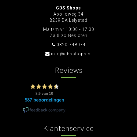
GBS Shops
Apolloweg 34
8239 DA Lelystad
Ma t/m vr 10:00 - 17:00
Za & zo Gesloten
0320-748074
info@gbsshops.nl
Reviews
Klantenservice