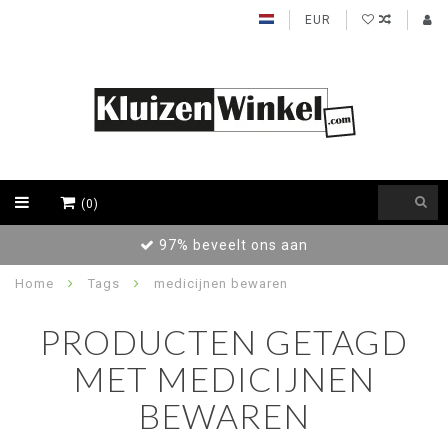
EUR
(0)
97% beveelt ons aan
Home
Tags
medicijnen bewaren
PRODUCTEN GETAGD
MET MEDICIJNEN
BEWAREN