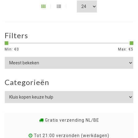
Filters
Min: €
0
Max: €
5
Categorieën
Gratis verzending NL/BE
Tot 21:00 verzonden (werkdagen)