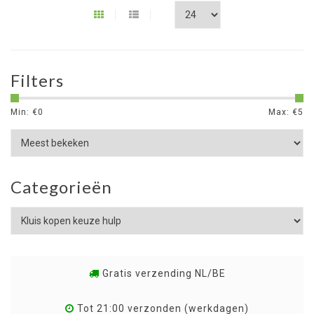
Filters
Min: €
0
Max: €
5
Categorieën
Gratis verzending NL/BE
Tot 21:00 verzonden (werkdagen)