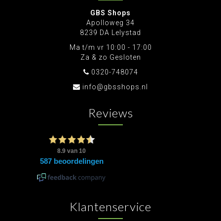
GBS Shops
Apolloweg 34
8239 DA Lelystad
Ma t/m vr 10:00 - 17:00
Za & zo Gesloten
0320-748074
info@gbsshops.nl
Reviews
Klantenservice