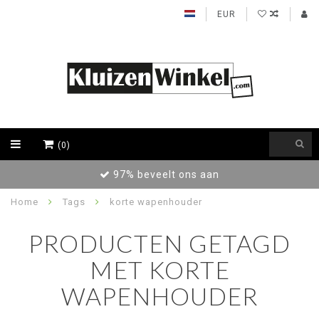
EUR
(0)
97% beveelt ons aan
Home
Tags
korte wapenhouder
PRODUCTEN GETAGD
MET KORTE
WAPENHOUDER