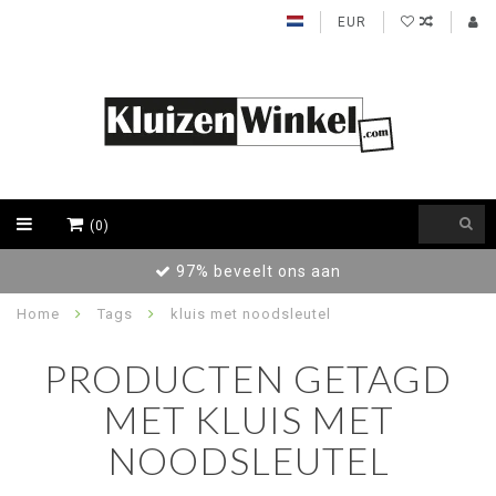
EUR
(0)
97% beveelt ons aan
Home
Tags
kluis met noodsleutel
PRODUCTEN GETAGD
MET KLUIS MET
NOODSLEUTEL