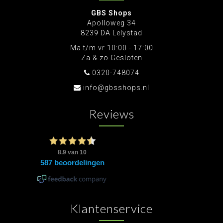
GBS Shops
Apolloweg 34
8239 DA Lelystad
Ma t/m vr 10:00 - 17:00
Za & zo Gesloten
0320-748074
info@gbsshops.nl
Reviews
Klantenservice