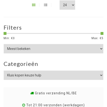
Filters
Min: €
0
Max: €
5
Categorieën
Gratis verzending NL/BE
Tot 21:00 verzonden (werkdagen)