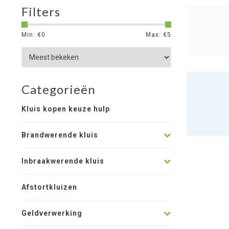
Filters
Min: €
0
Max: €
5
Categorieën
Kluis kopen keuze hulp
Brandwerende kluis
Inbraakwerende kluis
Afstortkluizen
Geldverwerking