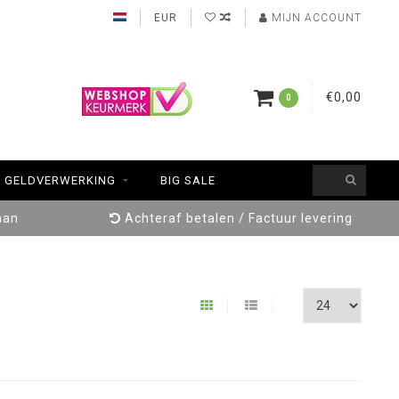
EUR
MIJN ACCOUNT
€0,00
0
GELDVERWERKING
BIG SALE
aan
Achteraf betalen / Factuur levering