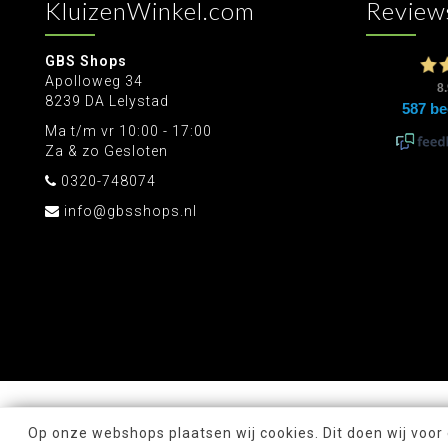
KluizenWinkel.com
Review
GBS Shops
Apolloweg 34
8239 DA Lelystad
Ma t/m vr 10:00 - 17:00
Za & zo Gesloten
0320-748074
info@gbsshops.nl
Op onze webshops plaatsen wij cookies. Dit doen wij voor