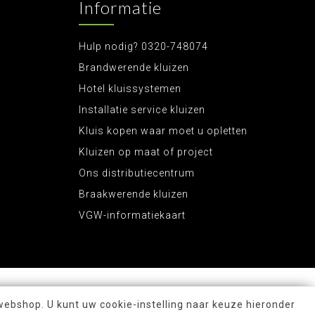
Informatie
Hulp nodig? 0320-748074
Brandwerende kluizen
Hotel kluissystemen
Installatie service kluizen
Kluis kopen waar moet u opletten
Kluizen op maat of project
Ons distributiecentrum
Braakwerende kluizen
VGW-informatiekaart
webshop. U kunt uw cookie-instelling naar keuze hieronder