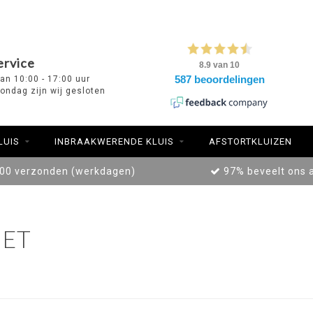
ervice
van 10:00 - 17:00 uur
ondag zijn wij gesloten
LUIS
INBRAAKWERENDE KLUIS
AFSTORTKLUIZEN
:00 verzonden (werkdagen)
97% beveelt ons 
ET