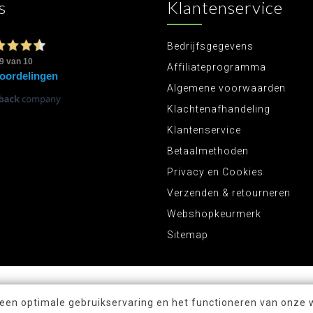
s
Klantenservice
Bedrijfsgegevens
Affiliateprogramma
Algemene voorwaarden
Klachtenafhandeling
Klantenservice
Betaalmethoden
Privacy en Cookies
Verzenden & retourneren
Webshopkeurmerk
Sitemap
 een optimale gebruikservaring en het functioneren van onze 