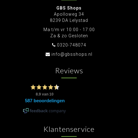
GBS Shops
Apolloweg 34
8239 DA Lelystad
Ma t/m vr 10:00 - 17:00
Za & zo Gesloten
0320-748074
info@gbsshops.nl
Reviews
Klantenservice