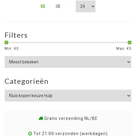
Filters
Min: €
0
Max: €
5
Categorieën
Gratis verzending NL/BE
Tot 21:00 verzonden (werkdagen)