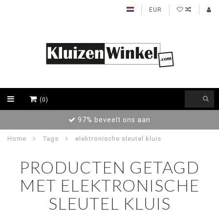
EUR
(0)
97% beveelt ons aan
Home
Tags
elektronische sleutel kluis
PRODUCTEN GETAGD
MET ELEKTRONISCHE
SLEUTEL KLUIS