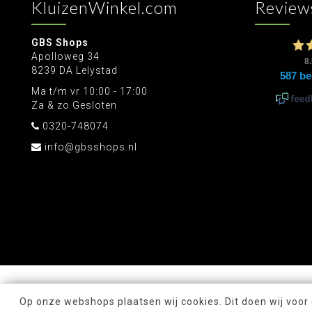
KluizenWinkel.com
Review
GBS Shops
Apolloweg 34
8239 DA Lelystad
Ma t/m vr 10:00 - 17:00
Za & zo Gesloten
0320-748074
info@gbsshops.nl
Op onze webshops plaatsen wij cookies. Dit doen wij voor