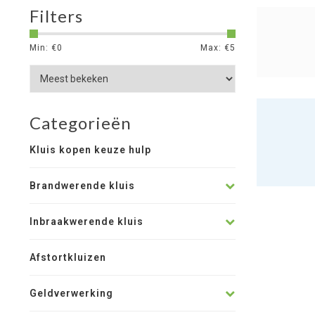
Filters
Min: €
0
Max: €
5
Categorieën
Kluis kopen keuze hulp
Brandwerende kluis
Inbraakwerende kluis
Afstortkluizen
Geldverwerking