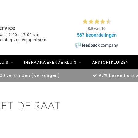
ervice
van 10:00 - 17:00 uur
ondag zijn wij gesloten
LUIS
INBRAAKWERENDE KLUIS
AFSTORTKLUIZEN
:00 verzonden (werkdagen)
97% beveelt ons 
ET DE RAAT