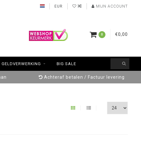
EUR
MIJN ACCOUNT
€0,00
0
GELDVERWERKING
BIG SALE
aan
Achteraf betalen / Factuur levering