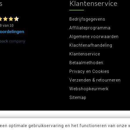
s
Klantenservice
Bedrijfsgegevens
Affiliateprogramma
Algemene voorwaarden
Klachtenafhandeling
Klantenservice
Betaalmethoden
Privacy en Cookies
Verzenden & retourneren
Webshopkeurmerk
Sitemap
 een optimale gebruikservaring en het functioneren van onze 