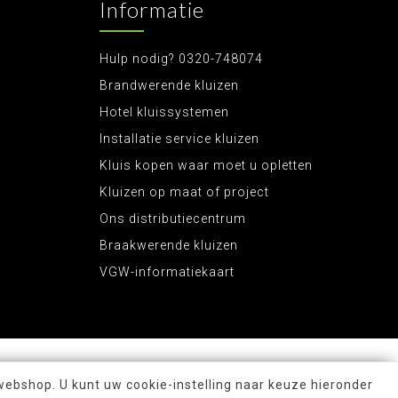
Informatie
Hulp nodig? 0320-748074
Brandwerende kluizen
Hotel kluissystemen
Installatie service kluizen
Kluis kopen waar moet u opletten
Kluizen op maat of project
Ons distributiecentrum
Braakwerende kluizen
VGW-informatiekaart
webshop. U kunt uw cookie-instelling naar keuze hieronder