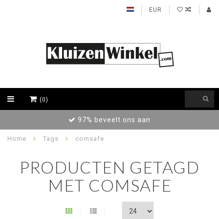
EUR
(0)
97% beveelt ons aan
Home
Tags
comsafe
PRODUCTEN GETAGD
MET COMSAFE