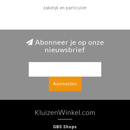
zakelijk en particulier
Abonneer je op onze
nieuwsbrief
Aanmelden
KluizenWinkel.com
GBS Shops