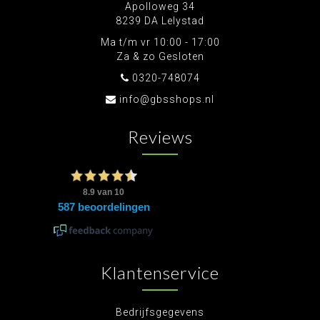
Apolloweg 34
8239 DA Lelystad
Ma t/m vr 10:00 - 17:00
Za & zo Gesloten
0320-748074
info@gbsshops.nl
Reviews
Klantenservice
Bedrijfsgegevens