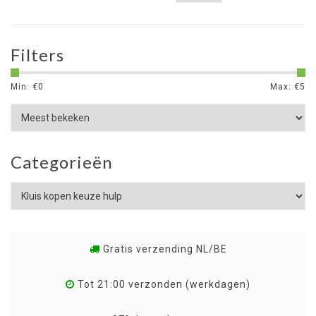
Filters
Min: €
0
Max: €
5
Categorieën
Gratis verzending NL/BE
Tot 21:00 verzonden (werkdagen)