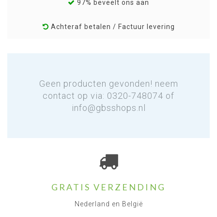
97% beveelt ons aan
Achteraf betalen / Factuur levering
Geen producten gevonden! neem
contact op via: 0320-748074 of
info@gbsshops.nl
GRATIS VERZENDING
Nederland en België