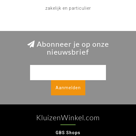
zakelijk en particulier
Abonneer je op onze
nieuwsbrief
Aanmelden
KluizenWinkel.com
GBS Shops