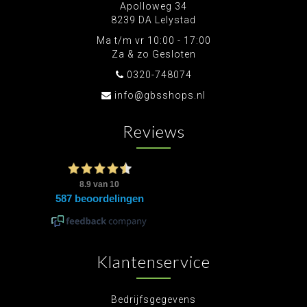
Apolloweg 34
8239 DA Lelystad
Ma t/m vr 10:00 - 17:00
Za & zo Gesloten
0320-748074
info@gbsshops.nl
Reviews
Klantenservice
Bedrijfsgegevens