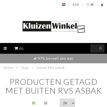
EUR
(0)
97% beveelt ons aan
Home
Tags
buiten RVS asbak
PRODUCTEN GETAGD
MET BUITEN RVS ASBAK