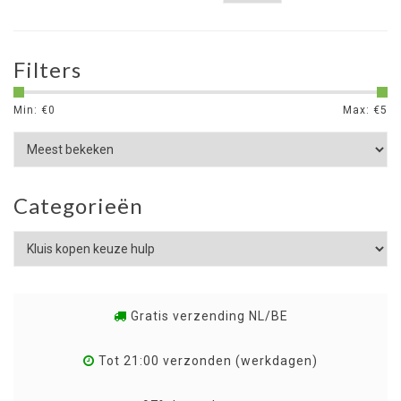
Filters
Min: €
0
Max: €
5
Categorieën
Gratis verzending NL/BE
Tot 21:00 verzonden (werkdagen)