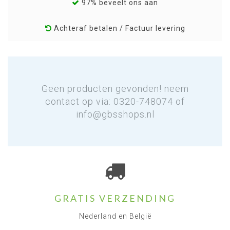
97% beveelt ons aan
Achteraf betalen / Factuur levering
Geen producten gevonden! neem
contact op via: 0320-748074 of
info@gbsshops.nl
GRATIS VERZENDING
Nederland en België