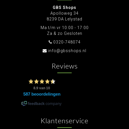
GBS Shops
Apolloweg 34
8239 DA Lelystad
Ma t/m vr 10:00 - 17:00
Za & zo Gesloten
0320-748074
info@gbsshops.nl
Reviews
Klantenservice