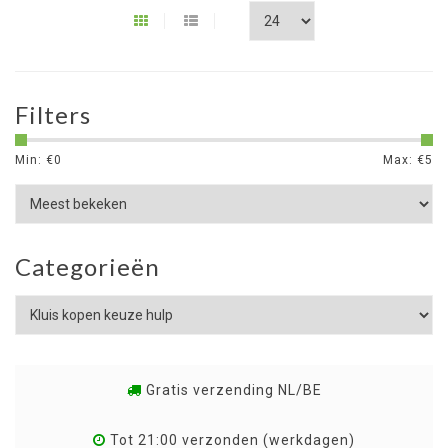
Filters
Min: €
0
Max: €
5
Categorieën
Gratis verzending NL/BE
Tot 21:00 verzonden (werkdagen)