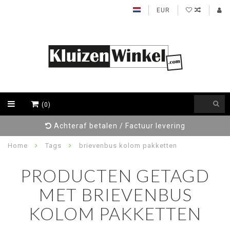
EUR
(0)
Achteraf betalen / Factuur levering
Home
Tags
brievenbus kolom pakketten
PRODUCTEN GETAGD
MET BRIEVENBUS
KOLOM PAKKETTEN