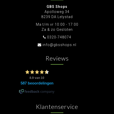
GBS Shops
Apolloweg 34
8239 DA Lelystad
Ma t/m vr 10:00 - 17:00
Za & zo Gesloten
0320-748074
info@gbsshops.nl
Reviews
Klantenservice