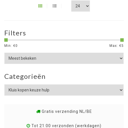
Filters
Min: €
0
Max: €
5
Categorieën
Gratis verzending NL/BE
Tot 21:00 verzonden (werkdagen)