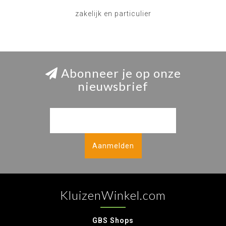
zakelijk en particulier
Abonneer je op onze
nieuwsbrief
Aanmelden
KluizenWinkel.com
GBS Shops