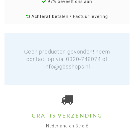
97% beveelt ons aan
Achteraf betalen / Factuur levering
Geen producten gevonden! neem
contact op via: 0320-748074 of
info@gbsshops.nl
GRATIS VERZENDING
Nederland en België