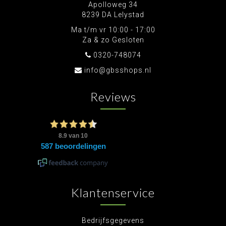
Apolloweg 34
8239 DA Lelystad
Ma t/m vr 10:00 - 17:00
Za & zo Gesloten
0320-748074
info@gbsshops.nl
Reviews
Klantenservice
Bedrijfsgegevens