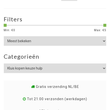
Filters
Min: €
0
Max: €
5
Categorieën
Gratis verzending NL/BE
Tot 21:00 verzonden (werkdagen)