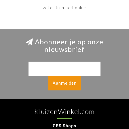
zakelijk en particulier
Abonneer je op onze
nieuwsbrief
Aanmelden
KluizenWinkel.com
GBS Shops