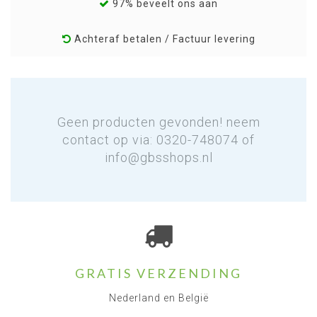
97% beveelt ons aan
Achteraf betalen / Factuur levering
Geen producten gevonden! neem
contact op via: 0320-748074 of
info@gbsshops.nl
GRATIS VERZENDING
Nederland en België