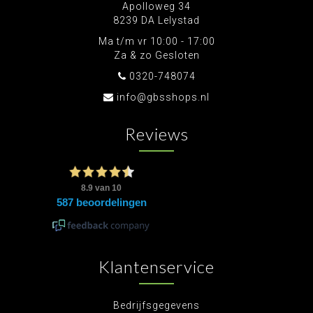
Apolloweg 34
8239 DA Lelystad
Ma t/m vr 10:00 - 17:00
Za & zo Gesloten
0320-748074
info@gbsshops.nl
Reviews
Klantenservice
Bedrijfsgegevens