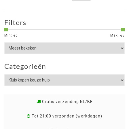
Filters
Min: €
0
Max: €
5
Categorieën
Gratis verzending NL/BE
Tot 21:00 verzonden (werkdagen)