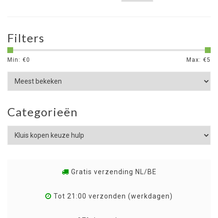
Filters
Min: €
0
Max: €
5
Categorieën
Gratis verzending NL/BE
Tot 21:00 verzonden (werkdagen)