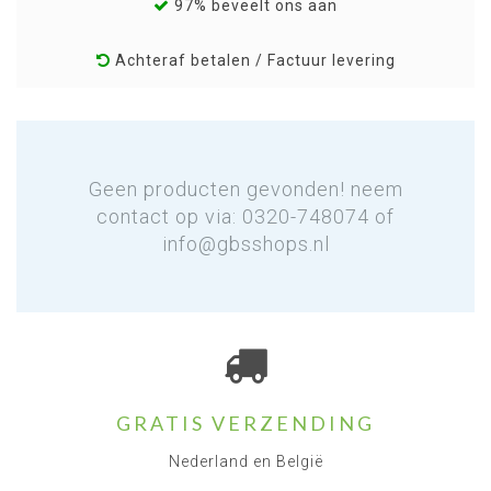
97% beveelt ons aan
Achteraf betalen / Factuur levering
Geen producten gevonden! neem
contact op via: 0320-748074 of
info@gbsshops.nl
GRATIS VERZENDING
Nederland en België