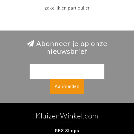
zakelijk en particulier
Abonneer je op onze
nieuwsbrief
Aanmelden
KluizenWinkel.com
GBS Shops