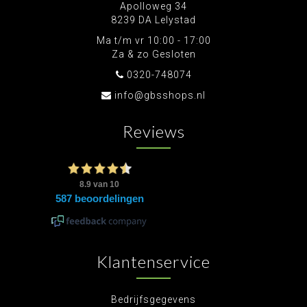
Apolloweg 34
8239 DA Lelystad
Ma t/m vr 10:00 - 17:00
Za & zo Gesloten
0320-748074
info@gbsshops.nl
Reviews
Klantenservice
Bedrijfsgegevens