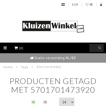
EUR
(0)
Gratis verzending NL/BE
Home
Tags
5701701473920
PRODUCTEN GETAGD
MET 5701701473920