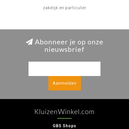
zakelijk en particulier
Abonneer je op onze
nieuwsbrief
Aanmelden
KluizenWinkel.com
GBS Shops