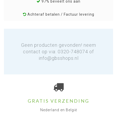
97% beveelt ons aan
Achteraf betalen / Factuur levering
Geen producten gevonden! neem
contact op via: 0320-748074 of
info@gbsshops.nl
GRATIS VERZENDING
Nederland en België