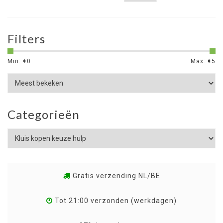
Filters
Min: €
0
Max: €
5
Categorieën
Gratis verzending NL/BE
Tot 21:00 verzonden (werkdagen)