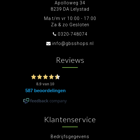
Apolloweg 34
8239 DA Lelystad
Ma t/m vr 10:00 - 17:00
Za & zo Gesloten
0320-748074
info@gbsshops.nl
Reviews
Klantenservice
Bedrijfsgegevens