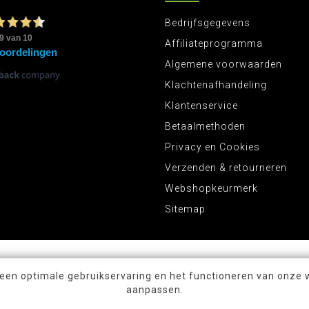
Bedrijfsgegevens
Affiliateprogramma
Algemene voorwaarden
Klachtenafhandeling
Klantenservice
Betaalmethoden
Privacy en Cookies
Verzenden & retourneren
Webshopkeurmerk
Sitemap
 een optimale gebruikservaring en het functioneren van onze 
aanpassen.