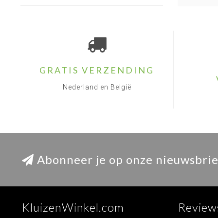
GRATIS VERZENDING
Nederland en België
Abonneer je op onze nieuwsbrie
KluizenWinkel.com
Review