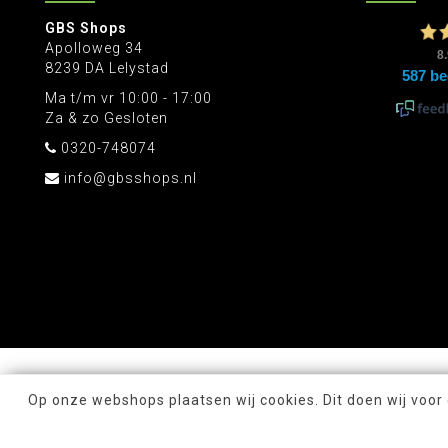
GBS Shops
Apolloweg 34
8239 DA Lelystad
Ma t/m vr 10:00 - 17:00
Za & zo Gesloten
0320-748074
info@gbsshops.nl
Op onze webshops plaatsen wij cookies. Dit doen wij voor