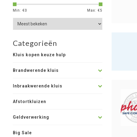
Min: €
0
Max: €
5
Categorieën
Kluis kopen keuze hulp
Brandwerende kluis
Inbraakwerende kluis
Afstortkluizen
Geldverwerking
Big Sale