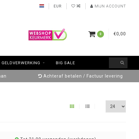
EUR
MIJN ACCOUNT
€0,00
0
GELDVERWERKING
BIG SALE
aan
Achteraf betalen / Factuur levering