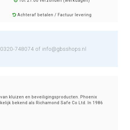
Tot 21:00 verzonden (werkdagen)
Achteraf betalen / Factuur levering
: 0320-748074 of
info@gbsshops.nl
 van kluizen en beveiligingsproducten. Phoenix
nkelijk bekend als Richamond Safe Co Ltd. In 1986