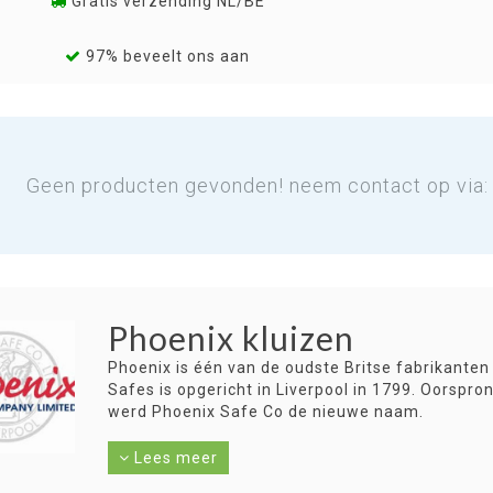
Gratis verzending NL/BE
97% beveelt ons aan
Geen producten gevonden! neem contact op via
Phoenix kluizen
Phoenix is één van de oudste Britse fabrikanten
Safes is opgericht in Liverpool in 1799. Oorspro
werd Phoenix Safe Co de nieuwe naam.
Bij kijk onze Phoenix kluizen:
Lees meer