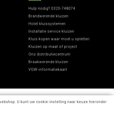
Hulp nodig? 0320-748074
Brandwerende kluizen
Hotel kluissystemen
Installatie service kluizen
Kluis kopen waar moet u opletten
Kluizen op maat of project
Ons distributiecentrum
Braakwerende kluizen
VGW-informatiekaart
webshop. U kunt uw cookie-instelling naar keuze hieronder